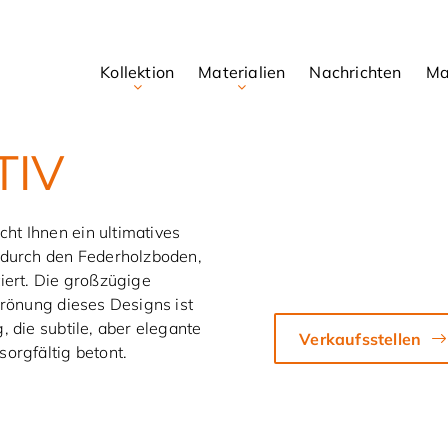
Kollektion
Materialien
Nachrichten
Ma
TIV
cht Ihnen ein ultimatives
 durch den Federholzboden,
iert. Die großzügige
Krönung dieses Designs ist
, die subtile, aber elegante
Verkaufsstellen
orgfältig betont.