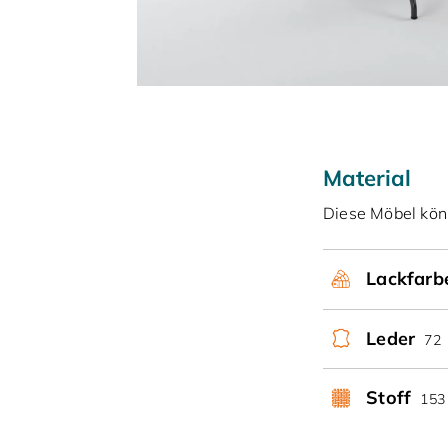
Material
Diese Möbel kö
Lackfar
Leder
72
Stoff
153