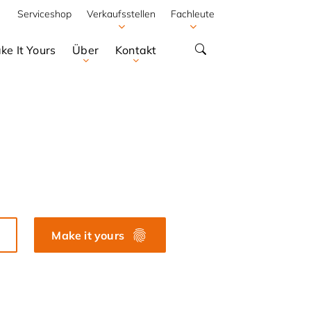
Serviceshop
Verkaufsstellen
Fachleute
ke It Yours
Über
Kontakt
Make it yours