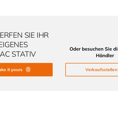
RFEN SIE IHR
EIGENES
Oder besuchen Sie di
LAC STATIV
Händler
ke it yours
Verkaufsstellen