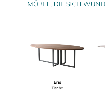
MÖBEL, DIE SICH WUN
Eris
Tische